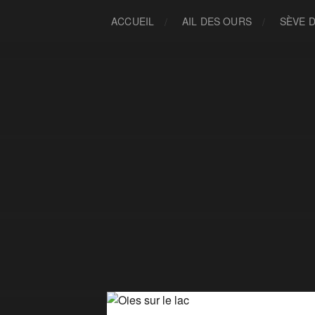
ACCUEIL
AIL DES OURS
SÈVE 