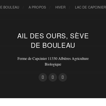
DE BOULEAU
A PROPOS
HIVER
LAC DE CAPCINIE
AIL DES OURS, SÈVE
DE BOULEAU
Ferme de Capcinier 11330 Albières Agriculture
Biologique